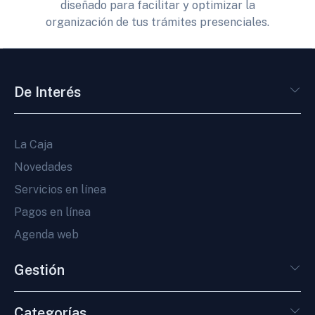
diseñado para facilitar y optimizar la
organización de tus trámites presenciales.
De Interés
La Caja
Novedades
Servicios en línea
Pagos en línea
Agenda web
Gestión
Categorías