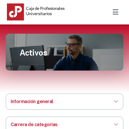
Activos
Información general
Carrera de categorías