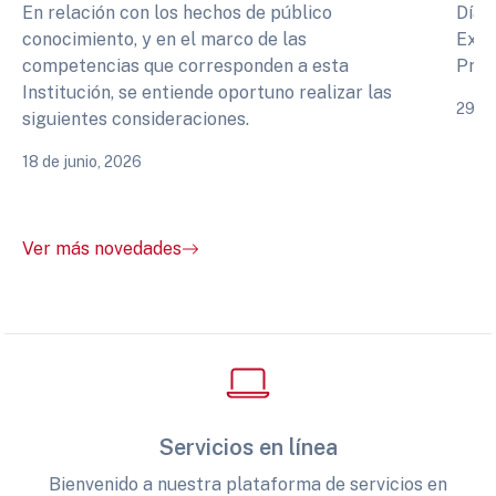
En relación con los hechos de público
Días
conocimiento, y en el marco de las
Expe
competencias que corresponden a esta
Prof
Institución, se entiende oportuno realizar las
29 de
siguientes consideraciones.
18 de junio, 2026
Ver más novedades
Servicios en línea
Bienvenido a nuestra plataforma de servicios en