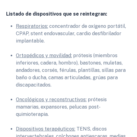
Listado de dispositivos que se reintegran:
Respiratorios:
concentrador de oxígeno portátil,
CPAP, stent endovascular, cardio desfibrilador
implantable.
Ortopédicos y movilidad:
prótesis (miembros
inferiores, cadera, hombro), bastones, muletas,
andadores, corsés, férulas, plantillas, sillas para
baño o ducha, camas articuladas, grúas para
discapacitados.
Oncológicos y reconstructivos:
prótesis
mamarias, expansores, pelucas post-
quimioterapia.
Dispositivos terapéuticos:
TENS, discos
intervertebrales, colchones antiescaras, medias