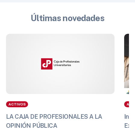
Últimas novedades
ACTIVOS
ACT
LA CAJA DE PROFESIONALES A LA
Info
OPINIÓN PÚBLICA
Exp