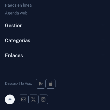
Pagos en línea
Agenda web
Gestión
Categorías
Enlaces
Descargá la App:
Modo Oscuro