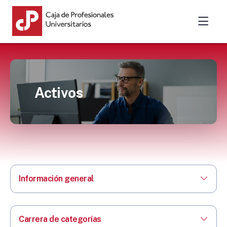
Activos
Información general
Carrera de categorías