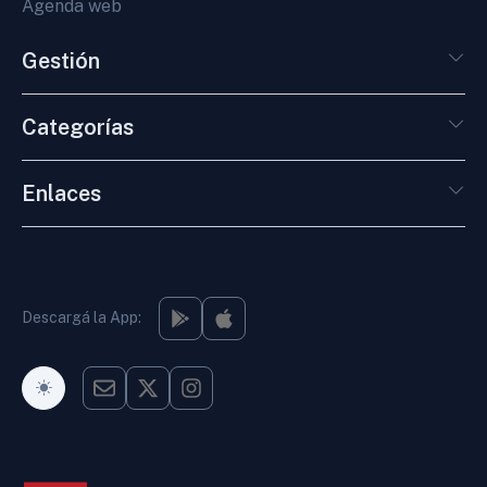
Agenda web
Gestión
Categorías
Enlaces
Descargá la App:
Modo Oscuro