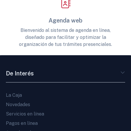
Agenda web
Bienvenido al sistema de agenda en línea,
diseñado para facilitar y optimizar la
organización de tus trámites presenciales.
De Interés
La Caja
Novedades
Servicios en línea
Pagos en línea