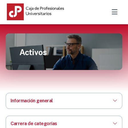
Activos
Información general
Carrera de categorías