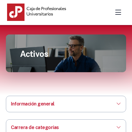
Activos
Información general
Carrera de categorías