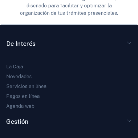
diseñado para facilitar y optimizar la
organización de tus trámites presenciales.
De Interés
La Caja
Novedades
Servicios en línea
Pagos en línea
Agenda web
Gestión