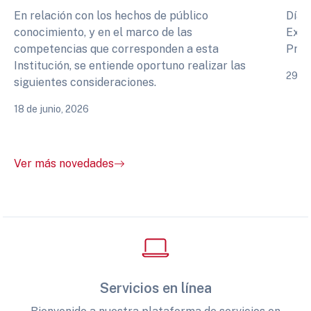
En relación con los hechos de público
Días
conocimiento, y en el marco de las
Expe
competencias que corresponden a esta
Prof
Institución, se entiende oportuno realizar las
29 de
siguientes consideraciones.
18 de junio, 2026
Ver más novedades
Servicios en línea