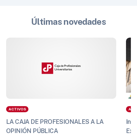
Últimas novedades
ACTIVOS
ACT
LA CAJA DE PROFESIONALES A LA
Info
OPINIÓN PÚBLICA
Exp