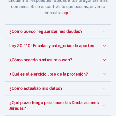
Encuentrá respuestas rápidas a tus preguntas más
comunes. Si no encontrás lo que buscás, enviá tu
consulta
aquí.
¿Cómo puedo regularizar mis deudas?
Ley 20.410 - Escalas y categorías de aportes
¿Cómo accedo a mi usuario web?
¿Qué es el ejercicio libre de la profesión?
¿Cómo actualizo mis datos?
¿Qué plazo tengo para hacer las Declaraciones
Juradas?