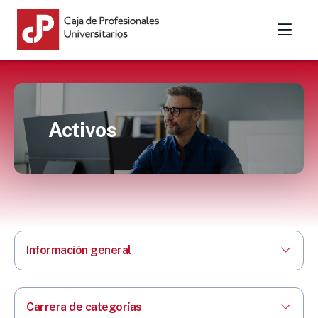
Activos
Información general
Carrera de categorías