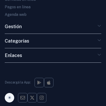
Pagos en línea
Agenda web
Gestión
Categorías
Enlaces
Descargá la App:
Modo Oscuro