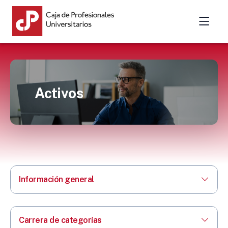
Activos
Información general
Carrera de categorías