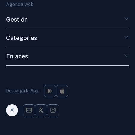
Agenda web
Gestión
Categorías
Enlaces
Descargá la App:
Modo Oscuro