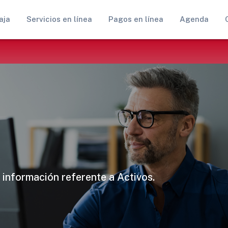
aja
Servicios en línea
Pagos en línea
Agenda
 información referente a Activos.