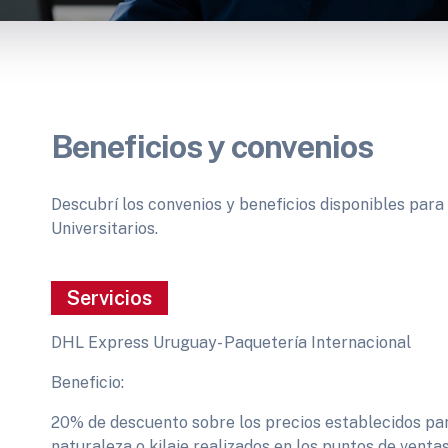
Beneficios y convenios
Descubrí los convenios y beneficios disponibles para 
Universitarios.
Servicios
DHL Express Uruguay- Paquetería Internacional
Beneficio:
20% de descuento sobre los precios establecidos para
naturaleza o kilaje realizados en los puntos de ventas