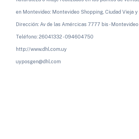
en Montevideo: Montevideo Shopping, Ciudad Vieja y 
Dirección: Av de las Amércicas 7777 bis - Montevideo
Teléfono: 26041332 - 094604750
http://www.dhl.com.uy
uyposgen@dhl.com