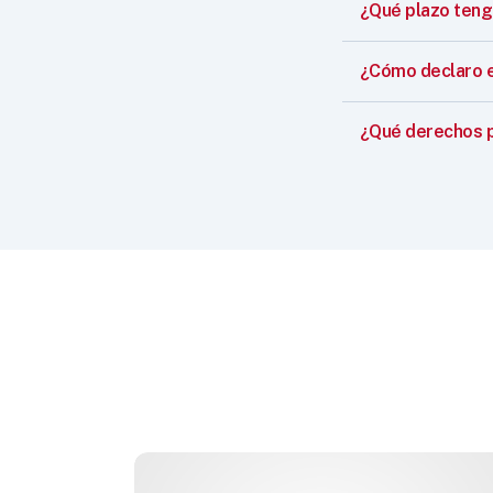
¿Qué plazo teng
¿Cómo declaro el 
¿Qué derechos p