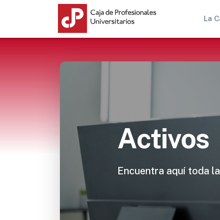
La C
Activos
Encuentra aquí toda la