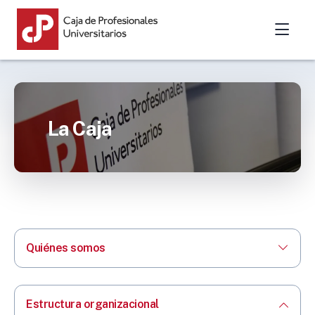
La Caja
Quiénes somos
Estructura organizacional