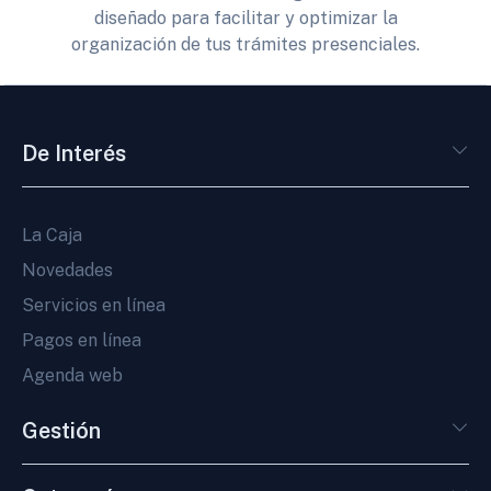
diseñado para facilitar y optimizar la
organización de tus trámites presenciales.
De Interés
La Caja
Novedades
Servicios en línea
Pagos en línea
Agenda web
Gestión