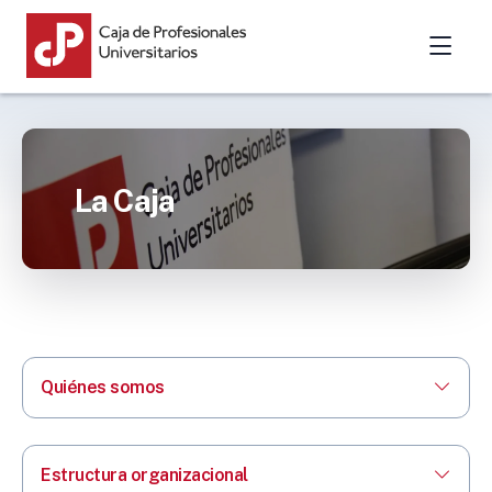
La Caja
Quiénes somos
Estructura organizacional