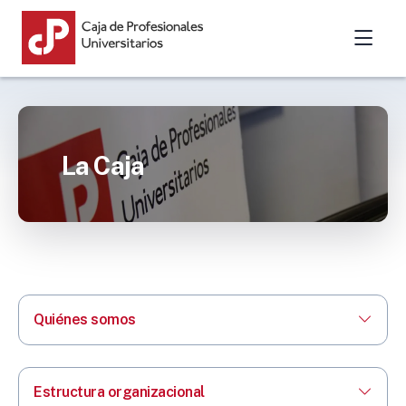
La Caja
Quiénes somos
Estructura organizacional