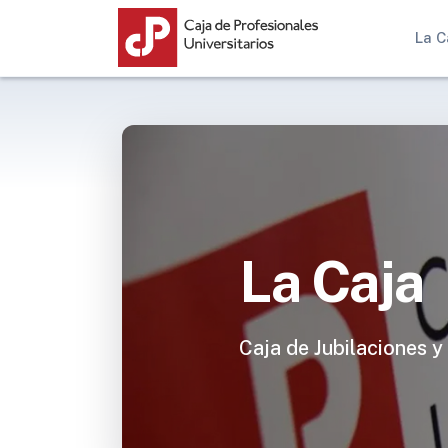
La C
La Caja
Caja de Jubilaciones y