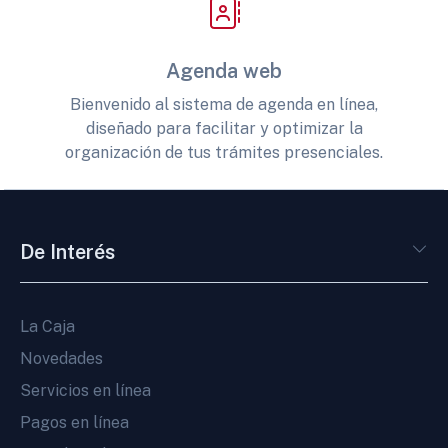
Agenda web
Bienvenido al sistema de agenda en línea,
diseñado para facilitar y optimizar la
organización de tus trámites presenciales.
De Interés
La Caja
Novedades
Servicios en línea
Pagos en línea