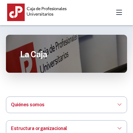
La Caja
Quiénes somos
Estructura organizacional