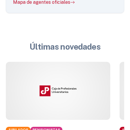
Mapa de agentes oficiales
Últimas novedades
JUBILADOS
PENSIONISTAS
ACT