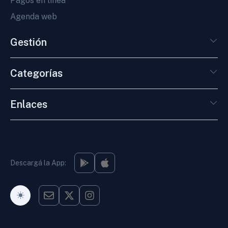
Pagos en línea
Agenda web
Gestión
Categorías
Enlaces
Descargá la App:
Modo Oscuro