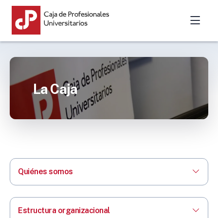
La Caja
Quiénes somos
Estructura organizacional