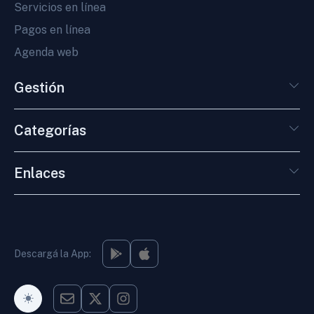
Servicios en línea
Pagos en línea
Agenda web
Gestión
Categorías
Enlaces
Descargá la App:
Modo Oscuro