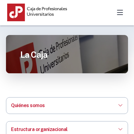
La Caja
Quiénes somos
Estructura organizacional