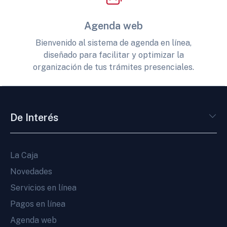
Agenda web
Bienvenido al sistema de agenda en línea,
diseñado para facilitar y optimizar la
organización de tus trámites presenciales.
De Interés
La Caja
Novedades
Servicios en línea
Pagos en línea
Agenda web