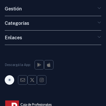
Gestión
Categorías
Enlaces
Descargá la App:
Modo Oscuro