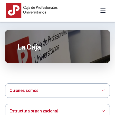
La Caja
Quiénes somos
Estructura organizacional