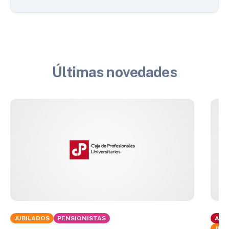
Últimas novedades
JUBILADOS
PENSIONISTAS
ACT
JUB