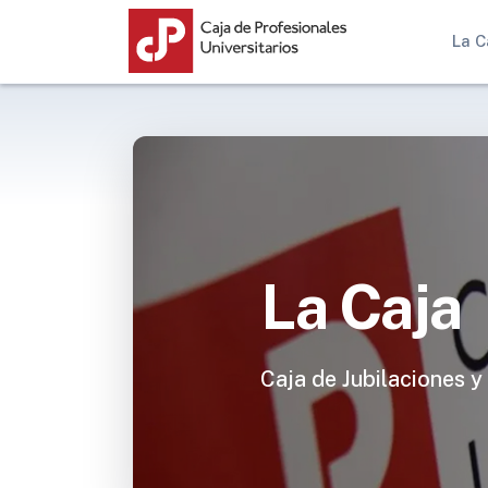
La C
La Caja
Caja de Jubilaciones y