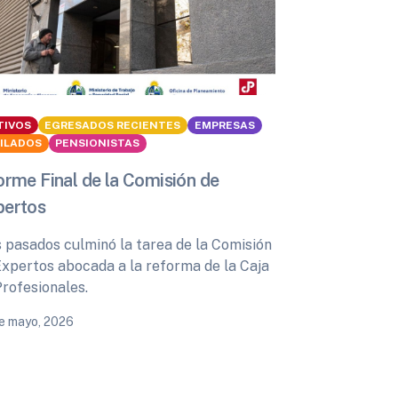
TIVOS
EGRESADOS RECIENTES
EMPRESAS
BILADOS
PENSIONISTAS
orme Final de la Comisión de
pertos
s pasados culminó la tarea de la Comisión
Expertos abocada a la reforma de la Caja
Profesionales.
e mayo, 2026