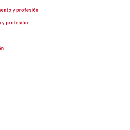
amento y profesión
a y profesión
ón