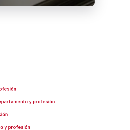
ofesión
departamento y profesión
sión
xo y profesión