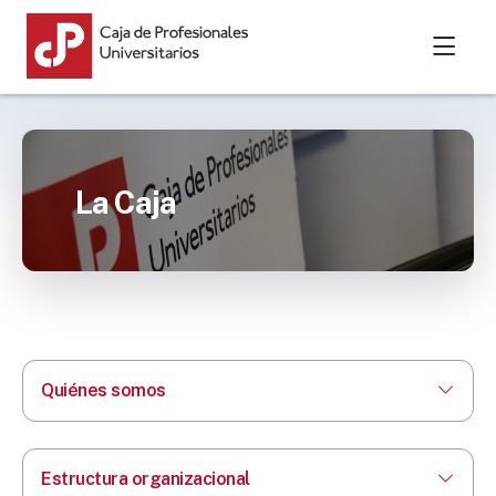
La Caja
Quiénes somos
Estructura organizacional