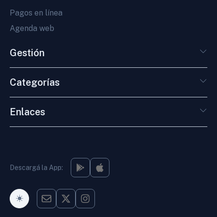
Pagos en línea
Agenda web
Gestión
Categorías
Enlaces
Descargá la App:
Modo Oscuro