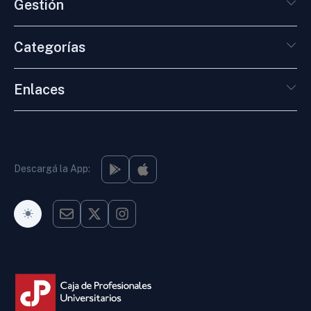
Gestión
Categorías
Enlaces
Descargá la App:
Modo Oscuro