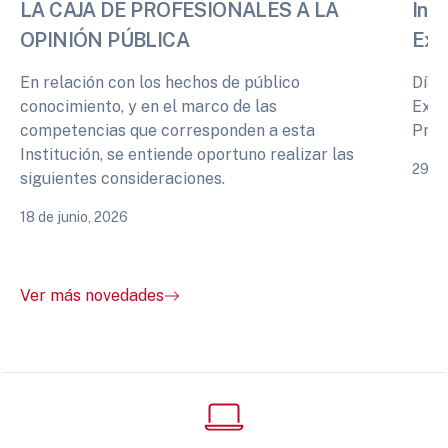
LA CAJA DE PROFESIONALES A LA
Info
OPINIÓN PÚBLICA
Exp
En relación con los hechos de público
Días
conocimiento, y en el marco de las
Expe
competencias que corresponden a esta
Prof
Institución, se entiende oportuno realizar las
29 de
siguientes consideraciones.
18 de junio, 2026
Ver más novedades