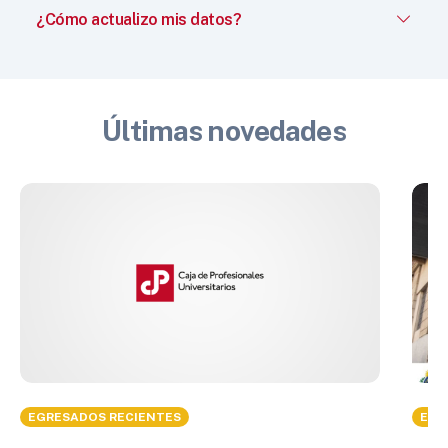
¿Cómo actualizo mis datos?
Últimas novedades
EGRESADOS RECIENTES
EGR