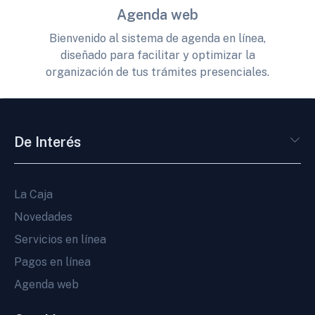
Agenda web
Bienvenido al sistema de agenda en línea,
diseñado para facilitar y optimizar la
organización de tus trámites presenciales.
De Interés
La Caja
Novedades
Servicios en línea
Pagos en línea
Agenda web