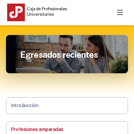
Egresados recientes
Introducción
Profesiones amparadas