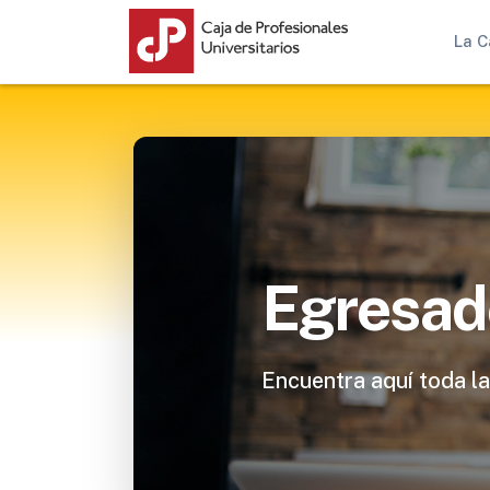
La C
Egresad
Encuentra aquí toda la