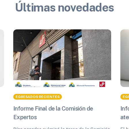
Últimas novedades
EGRESADOS RECIENTES
EG
Informe Final de la Comisión de
Inf
Expertos
ate