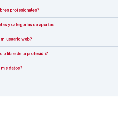
mbres profesionales?
alas y categorías de aportes
mi usuario web?
cio libre de la profesión?
 mis datos?