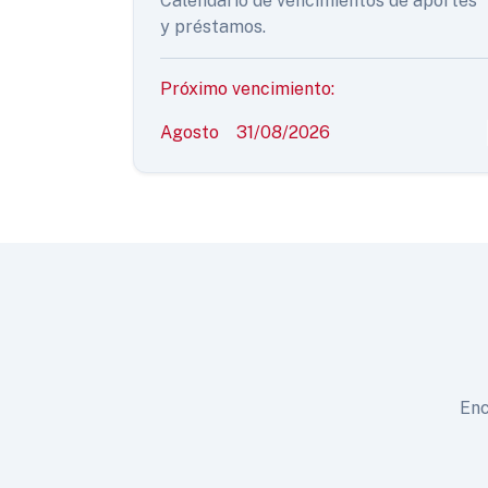
Calendario de vencimientos de aportes
y préstamos.
Próximo vencimiento:
Agosto
31/08/2026
Enc