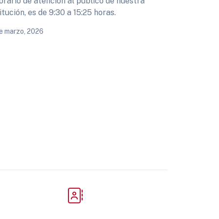
orario de atención al público de nuestra
itución, es de 9:30 a 15:25 horas.
e marzo, 2026