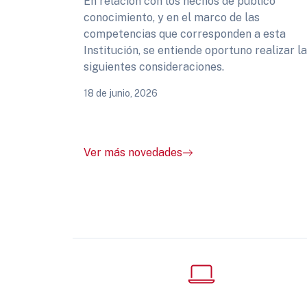
En relación con los hechos de público
conocimiento, y en el marco de las
competencias que corresponden a esta
Institución, se entiende oportuno realizar l
siguientes consideraciones.
18 de junio, 2026
Ver más novedades