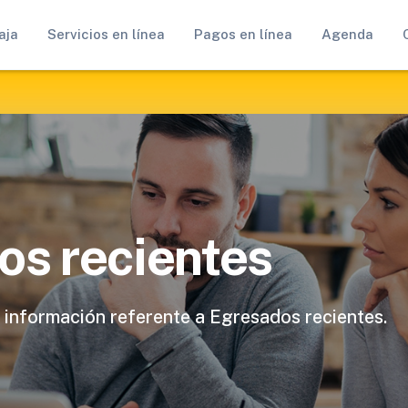
aja
Servicios en línea
Pagos en línea
Agenda
os recientes
 información referente a Egresados recientes.