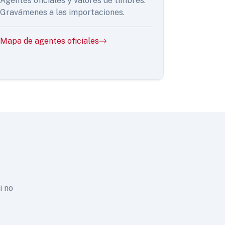
Agentes oficiales y valores de timbres.
Gravámenes a las importaciones.
Mapa de agentes oficiales
i no