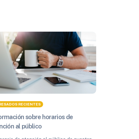
RESADOS RECIENTES
ormación sobre horarios de
nción al público