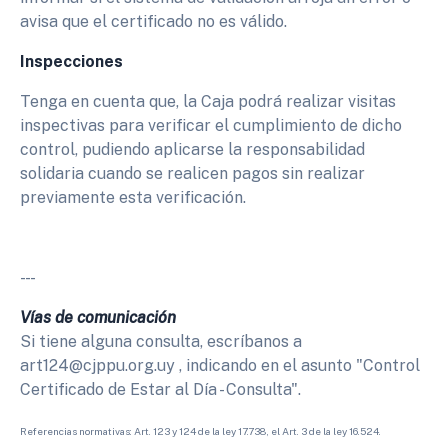
avisa que el certificado no es válido.
Inspecciones
Tenga en cuenta que, la Caja podrá realizar visitas
inspectivas para verificar el cumplimiento de dicho
control, pudiendo aplicarse la responsabilidad
solidaria cuando se realicen pagos sin realizar
previamente esta verificación.
- - -
Vías de comunicación
Si tiene alguna consulta, escríbanos a
art124@cjppu.org.uy , indicando en el asunto "Control
Certificado de Estar al Día - Consulta".
Referencias normativas: Art. 123 y 124 de la ley 17.738, el Art. 3 de la ley 16.524.