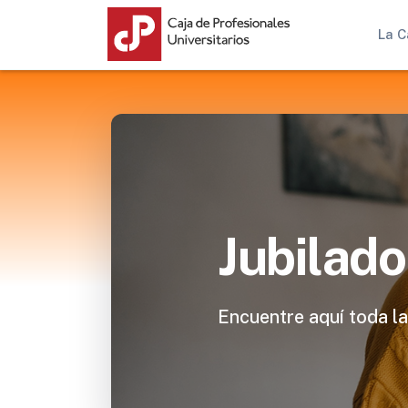
La C
Jubilado
Encuentre aquí toda la