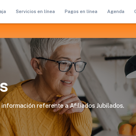
aja
Servicios en línea
Pagos en línea
Agenda
s
 información referente a Afiliados Jubilados.