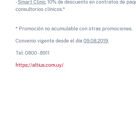
-
Smart Clinic
10% de descuento en contratos de paqu
consultorios clínicos.*
* Promoción no acumulable con otras promociones.
Convenio vigente desde el día
09.08.2019
.
Tel: 0800 - 8911
https://altius.com.uy/