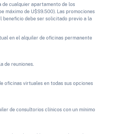
a de cualquier apartamento de los
ope máximo de U$S9.500). Las promociones
 beneficio debe ser solicitado previo a la
ual en el alquiler de oficinas permanente
a de reuniones.
 oficinas virtuales en todas sus opciones
ler de consultorios clínicos con un mínimo