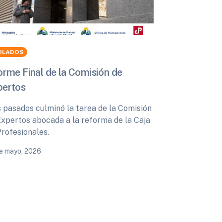
BILADOS
orme Final de la Comisión de
pertos
s pasados culminó la tarea de la Comisión
Expertos abocada a la reforma de la Caja
Profesionales.
e mayo, 2026