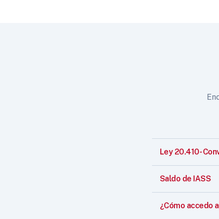
Enc
Ley 20.410- Con
Saldo de IASS
¿Cómo accedo a 