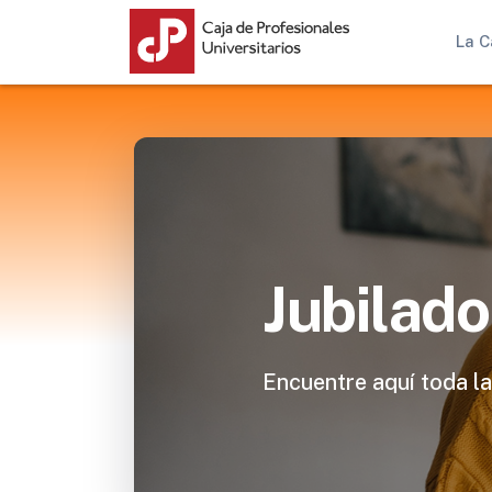
La C
Jubilado
Encuentre aquí toda la