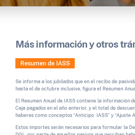
Más información y otros trá
Resumen de IASS
Se informa a los jubilados que en el recibo de pasivi
hasta el de octubre inclusive, figura el Resumen Anua
El Resumen Anual de IASS contiene la información de
Caja pagados en el año anterior, y el total de descue
haberes como conceptos “Anticipo IASS” y “Ajuste A
Estos importes serán necesarios para formular la De
DGI, por parte de aquellos pasivos que perciban hab