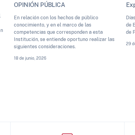
OPINIÓN PÚBLICA
Ex
l
En relación con los hechos de público
Día
conocimiento, y en el marco de las
de 
ón
competencias que corresponden a esta
de 
Institución, se entiende oportuno realizar las
29 d
siguientes consideraciones.
18 de junio, 2026