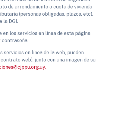
epto de arrendamiento o cuota de vivienda
ibutaria (personas obligadas, plazos, etc),
e la DGI.
en los servicios en línea de esta página
y contraseña.
 servicios en línea de la web, pueden
 contrato web), junto con una imagen de su
ciones@cjppu.org.uy.