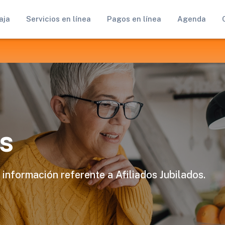
aja
Servicios en línea
Pagos en línea
Agenda
s
 información referente a Afiliados Jubilados.