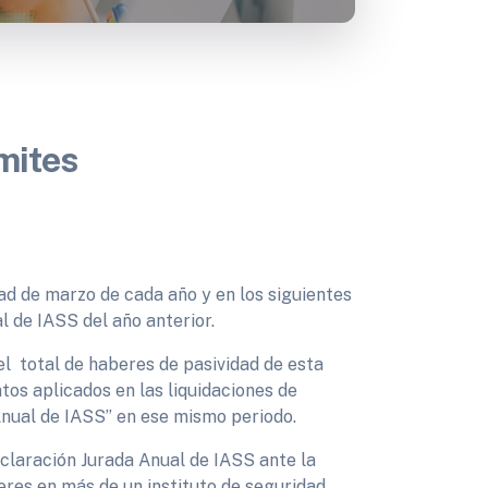
mites
dad de marzo de cada año y en los siguientes
l de IASS del año anterior.
l total de haberes de pasividad de esta
ntos aplicados en las liquidaciones de
nual de IASS” en ese mismo periodo.
claración Jurada Anual de IASS ante la
eres en más de un instituto de seguridad