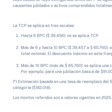
causantes jubilados o activos comprendidos totalmen
La TCP se aplica en tres escalas:
Hasta 6 BPC ($ 39.456): no se aplica TCP.
Más de 6 y hasta 10 BPC ($ 39.457 a $ 65.760): s
total nominal. El descuento máximo en esta franj
Más de 10 BPC (más de $ 65.760): se aplica una c
Por ejemplo, para una jubilación básica de $91.00
(*) Estimación basada en una tasa de reemplazo del 
categoría ($182.018).
Los montos referidos son a valores vigentes en 2025