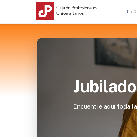
La C
Jubilado
Encuentre aquí toda la