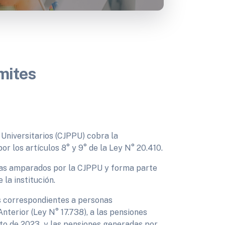
mites
 Universitarios (CJPPU) cobra la
or los artículos 8° y 9° de la Ley N° 20.410.
istas amparados por la CJPPU y forma parte
 la institución.
as correspondientes a personas
terior (Ley N° 17.738), a las pensiones
sto de 2023 y las pensiones generadas por