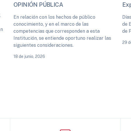
OPINIÓN PÚBLICA
Ex
l
En relación con los hechos de público
Día
conocimiento, y en el marco de las
de 
ón
competencias que corresponden a esta
de 
Institución, se entiende oportuno realizar las
29 d
siguientes consideraciones.
18 de junio, 2026