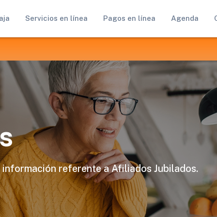
aja
Servicios en línea
Pagos en línea
Agenda
s
 información referente a Afiliados Jubilados.