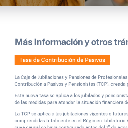
Más información y otros trá
Tasa de Contribución de Pasivos
La Caja de Jubilaciones y Pensiones de Profesionales
Contribución a Pasivos y Pensionistas (TCP), creada p
Esta nueva tasa se aplica a los jubilados y pension
de las medidas para atender la situación financiera de
La TCP se aplica a las jubilaciones vigentes o futur
comprendidas totalmente en el Régimen Jubilatorio An
cuya causal se haya configurado antes del 1° de ago