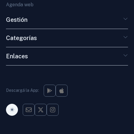
Agenda web
Gestión
Categorías
Enlaces
Descargá la App:
Modo Oscuro