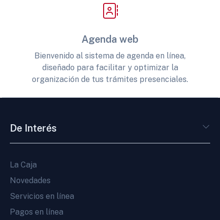
Agenda web
Bienvenido al sistema de agenda en línea,
diseñado para facilitar y optimizar la
organización de tus trámites presenciales.
De Interés
La Caja
Novedades
Servicios en línea
Pagos en línea