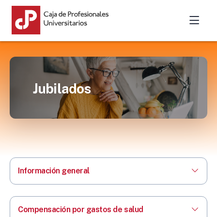
Jubilados
Información general
Compensación por gastos de salud