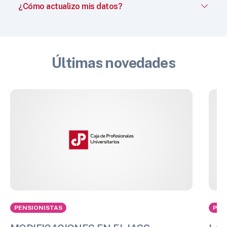
¿Cómo actualizo mis datos?
Últimas novedades
PENSIONISTAS
PEN