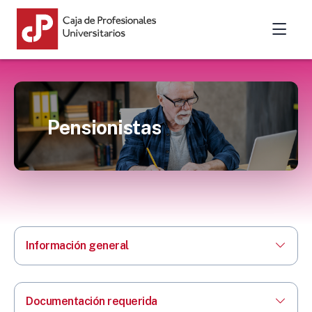
Pensionistas
Información general
Documentación requerida