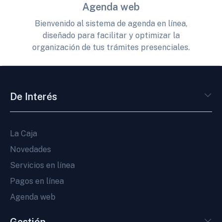
Agenda web
Bienvenido al sistema de agenda en línea,
diseñado para facilitar y optimizar la
organización de tus trámites presenciales.
De Interés
La Caja
Novedades
Servicios en línea
Pagos en línea
Agenda web
Gestión