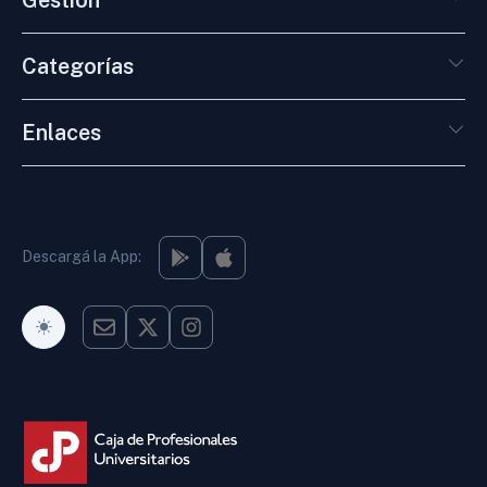
Categorías
Enlaces
Descargá la App:
Modo Oscuro