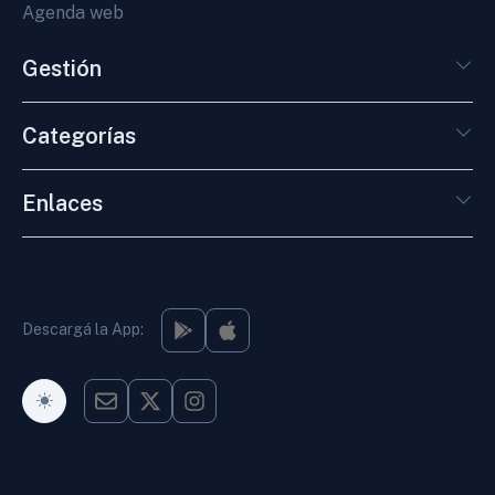
Agenda web
Gestión
Categorías
Enlaces
Descargá la App:
Modo Oscuro