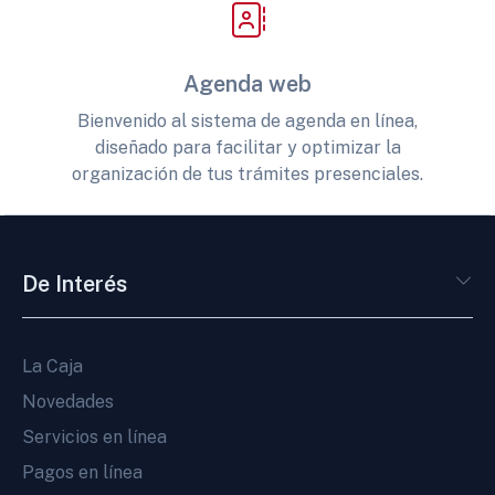
Agenda web
Bienvenido al sistema de agenda en línea,
diseñado para facilitar y optimizar la
organización de tus trámites presenciales.
De Interés
La Caja
Novedades
Servicios en línea
Pagos en línea