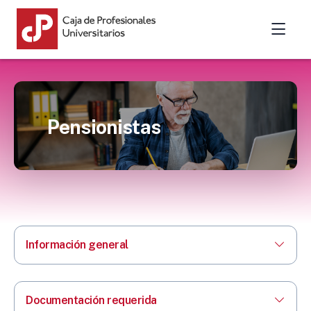
Pensionistas
Información general
Documentación requerida