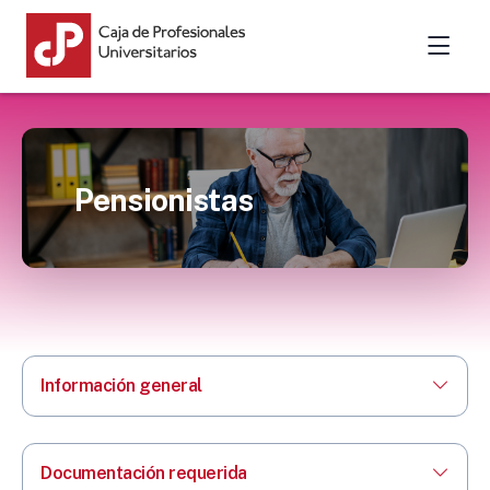
Pensionistas
Información general
Documentación requerida