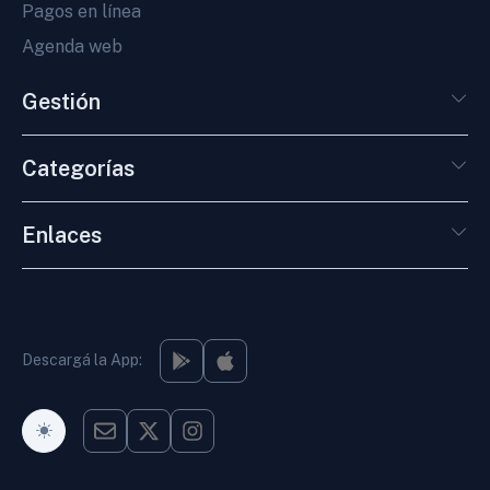
Pagos en línea
Agenda web
Gestión
Categorías
Enlaces
Descargá la App:
Modo Oscuro