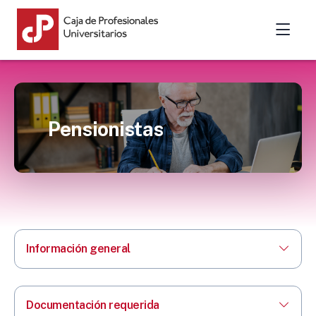
Pensionistas
Información general
Documentación requerida