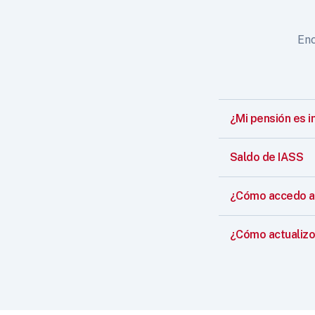
Enc
¿Mi pensión es i
Saldo de IASS
¿Cómo accedo a 
¿Cómo actualizo