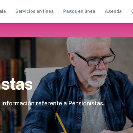
aja
Servicios en línea
Pagos en línea
Agenda
istas
 información referente a Pensionistas.