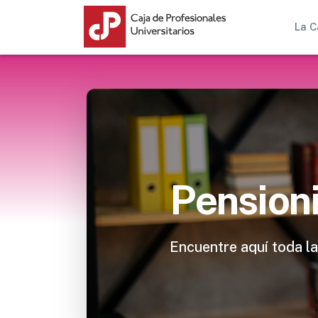
La C
Pension
Encuentre aquí toda la