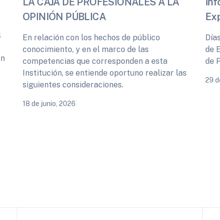
LA CAJA DE PROFESIONALES A LA
Inf
OPINIÓN PÚBLICA
Ex
l
En relación con los hechos de público
Día
conocimiento, y en el marco de las
de 
ón
competencias que corresponden a esta
de 
Institución, se entiende oportuno realizar las
29 d
siguientes consideraciones.
18 de junio, 2026