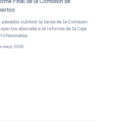
orme Final de la Comisión de
pertos
s pasados culminó la tarea de la Comisión
Expertos abocada a la reforma de la Caja
Profesionales.
e mayo, 2026