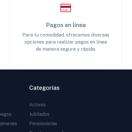
Pagos en línea
Para tu comodidad, ofrecemos diversas
opciones para realizar pagos en línea
de manera segura y rápida.
Categorías
Activos
pagos
Jubilados
vámenes
Pensionistas