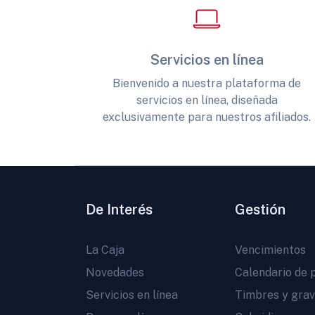
Servicios en línea
Bienvenido a nuestra plataforma de
servicios en línea, diseñada
exclusivamente para nuestros afiliados.
De Interés
Gestión
La Caja
Vencimientos
Novedades
Calendario de 
Servicios en línea
Timbres y gra