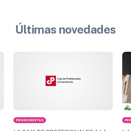
Últimas novedades
PENSIONISTAS
PE