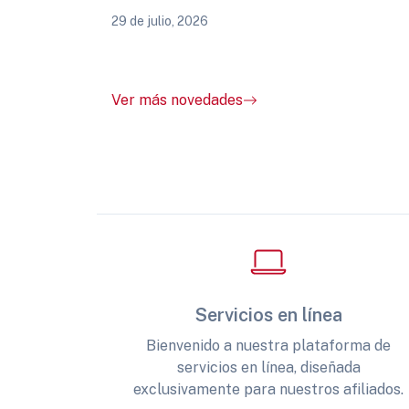
29 de julio, 2026
Ver más novedades
Servicios en línea
Bienvenido a nuestra plataforma de
servicios en línea, diseñada
exclusivamente para nuestros afiliados.