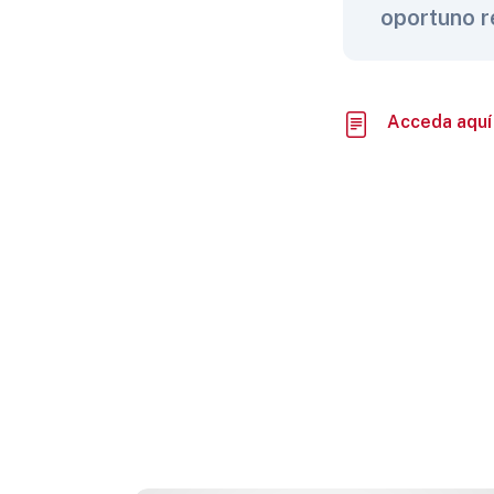
oportuno re
Acceda aquí