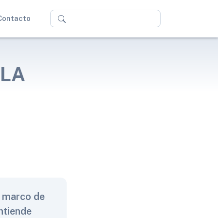
Buscar
Contacto
 LA
l marco de
ntiende