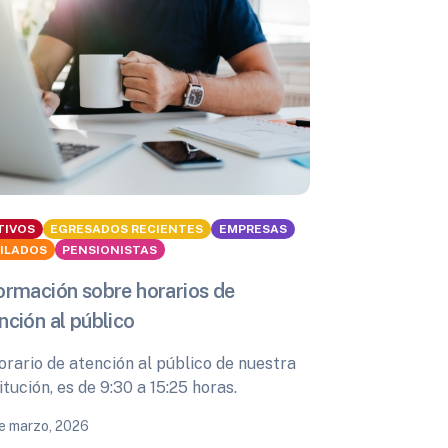
TIVOS
EGRESADOS RECIENTES
EMPRESAS
BILADOS
PENSIONISTAS
ormación sobre horarios de
nción al público
orario de atención al público de nuestra
itución, es de 9:30 a 15:25 horas.
e marzo, 2026