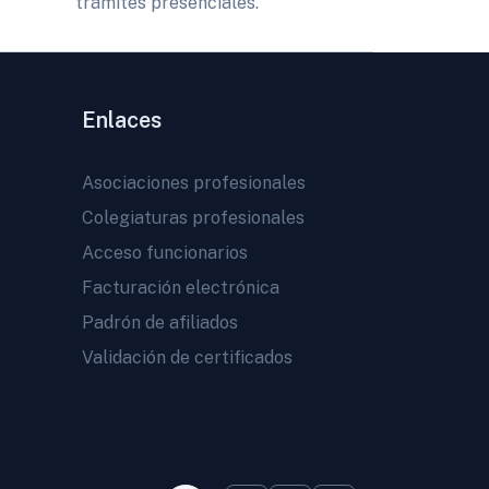
trámites presenciales.
Enlaces
Asociaciones profesionales
Colegiaturas profesionales
Acceso funcionarios
Facturación electrónica
Padrón de afiliados
Validación de certificados