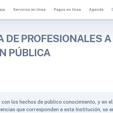
aja
Servicios en línea
Pagos en línea
Agenda
A DE PROFESIONALES A
N PÚBLICA
n con los hechos de público conocimiento, y en e
encias que corresponden a esta Institución, se e