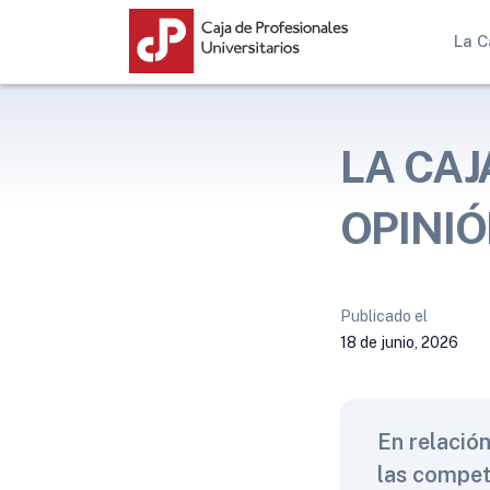
La C
LA CAJ
OPINIÓ
Publicado el
18 de junio, 2026
En relació
las compet