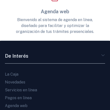
Agenda web
Bienvenido al sistema de agenda en línea,
diseñado para facilitar y optimizar la
organización de tus trámites presenciales.
De Interés
La Caja
Novedades
Servicios en línea
Pagos en línea
Agenda web