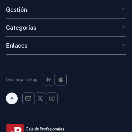
Gestión
Categorías
Enlaces
Descargá la App:
Modo Oscuro