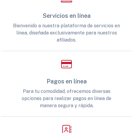
Servicios en línea
Bienvenido a nuestra plataforma de servicios en
línea, diseñada exclusivamente para nuestros
afiliados.
Pagos en línea
Para tu comodidad, ofrecemos diversas
opciones para realizar pagos en línea de
manera segura y rápida.