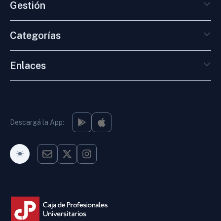
Gestión
Categorías
Enlaces
Descargá la App:
Modo Oscuro