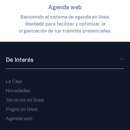
Agenda web
Bienvenido al sistema de agenda en línea,
diseñado para facilitar y optimizar la
organización de tus trámites presenciales.
De Interés
La Caja
Novedades
Servicios en línea
Pagos en línea
Agenda web