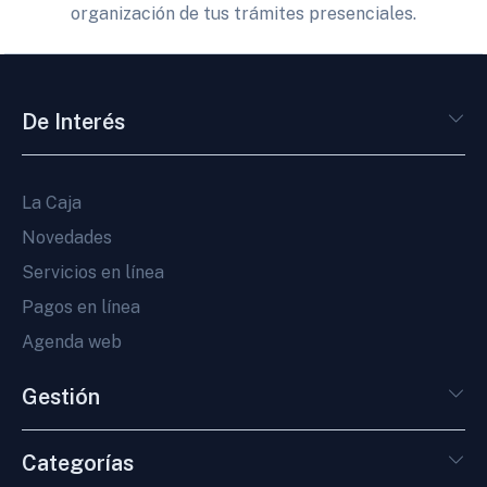
organización de tus trámites presenciales.
De Interés
La Caja
Novedades
Servicios en línea
Pagos en línea
Agenda web
Gestión
Categorías