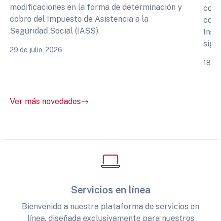
modificaciones en la forma de determinación y
cono
cobro del Impuesto de Asistencia a la
comp
Seguridad Social (IASS).
Inst
sigu
29 de julio, 2026
18 de
Ver más novedades
Servicios en línea
Bienvenido a nuestra plataforma de servicios en
línea, diseñada exclusivamente para nuestros