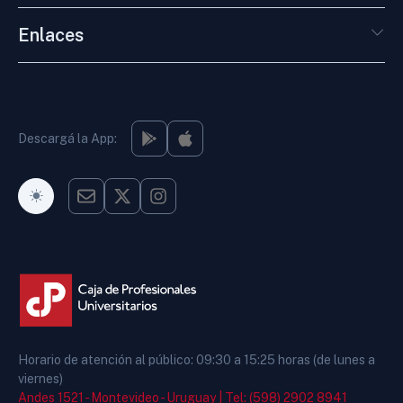
Enlaces
Descargá la App:
Modo Oscuro
Horario de atención al público: 09:30 a 15:25 horas (de lunes a
viernes)
Andes 1521 - Montevideo - Uruguay |
Tel: (598) 2902 8941